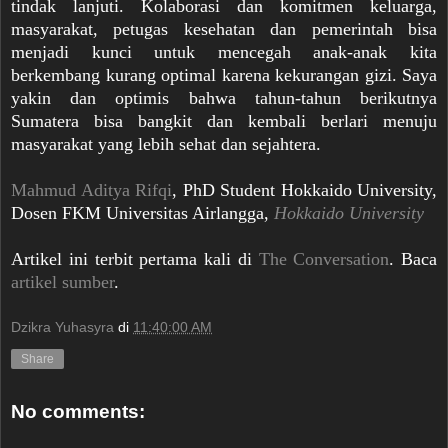
tindak lanjuti. Kolaborasi dan komitmen keluarga,
masyarakat, petugas kesehatan dan pemerintah bisa
menjadi kunci untuk mencegah anak-anak kita
berkembang kurang optimal karena kekurangan gizi. Saya
yakin dan optimis bahwa tahun-tahun berikutnya
Sumatera bisa bangkit dan kembali berlari menuju
masyarakat yang lebih sehat dan sejahtera.
Mahmud Aditya Rifqi
, PhD Student Hokkaido University,
Dosen FKM Universitas Airlangga,
Hokkaido University
Artikel ini terbit pertama kali di
The Conversation
. Baca
artikel sumber
.
Dzikra Yuhasyra
di
11:40:00 AM
Share
No comments: