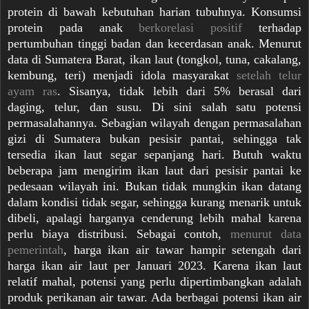
protein di bawah kebutuhan harian tubuhnya. Konsumsi
protein pada anak
berkorelasi positif
terhadap
pertumbuhan tinggi badan dan kecerdasan anak. Menurut
data di Sumatera Barat, ikan laut (tongkol, tuna, cakalang,
kembung, teri) menjadi idola masyarakat
setelah telur
ayam ras
. Sisanya, tidak lebih dari 5% berasal dari
daging, telur, dan susu. Di sini salah satu potensi
permasalahannya. Sebagian wilayah dengan permasalahan
gizi di Sumatera bukan pesisir pantai, sehingga tak
tersedia ikan laut segar sepanjang hari. Butuh waktu
beberapa jam mengirim ikan laut dari pesisir pantai ke
pedesaan wilayah ini. Bukan tidak mungkin ikan datang
dalam kondisi tidak segar, sehingga kurang menarik untuk
dibeli, apalagi harganya cenderung lebih mahal karena
perlu biaya distribusi. Sebagai contoh,
menurut data
pemerintah
, harga ikan air tawar hampir setengah dari
harga ikan air laut per Januari 2023. Karena ikan laut
relatif mahal, potensi yang perlu dipertimbangkan adalah
produk perikanan air tawar. Ada berbagai potensi ikan air