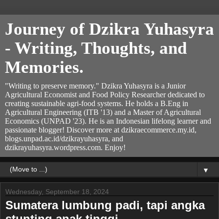
Journey of Dzikra Yuhasyra
- Writing, Thoughts, and
Memories.
"Writing to preserve memory." Dzikra Yuhasyra is a Junior
Agricultural Economist and Food Policy Researcher dedicated to
creating sustainable agri-food systems. He holds a B.Eng in
Agricultural Engineering (ITB '13) and a Master of Agricultural
Economics (UNPAD '23). He is an Indonesian lifelong learner and
passionate blogger! Discover more at dzikraecommerce.my.id,
blogs.unpad.ac.id/dzikrayuhasyra, and
dzikrayuhasyra.wordpress.com. Enjoy!
▼
Wednesday, September 18, 2024
Sumatera lumbung padi, tapi angka
stunting anak tinggi,