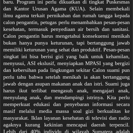
baru. Program ini perlu dikuatkan di tingkat Puskesmas
dan Kantor Urusan Agama (KUA). Selain membekali
ilmu agama terkait pernikahan dan rumah tangga kepada
calon pengantin, petugas perlu menambahkan pesan-pesan
kesehatan, termasuk penyediaan air bersih dan sanitasi.
Calon pengantin harus mengetahui konsekuensi menikah
bukan hanya punya keturunan, tapi bertanggung jawab
memiliki keturunan yang sehat dan produktif. Pesan-pesan
singkat ini bisa berisi gizi yang baik untuk kehamilan,
menyusui, ASI ekslusif, menyiapkan MPASI yang bergizi
dan kebersihan pada lingkungan sekitar Calon suami pun
perlu tahu bahwa setelah menikah ia akan bertanggung
jawab dengan asupan makanan anak dan istri. Suami juga
harus ikut terlibat mengasuh anak, mengajari anak,
menyulang anak, dan mendampingi istrinya. Kita perlu
memperkuat edukasi dan penyebaran informasi secara
masif melalui media massa soal gizi berkualitas ke
masyarakat. Iklan layanan kesehatan di televisi dan radio
agaknya kurang kekinian mencapai daerah terpencil.
Lebih dari 40% individu di wilayah Sumatera adalah