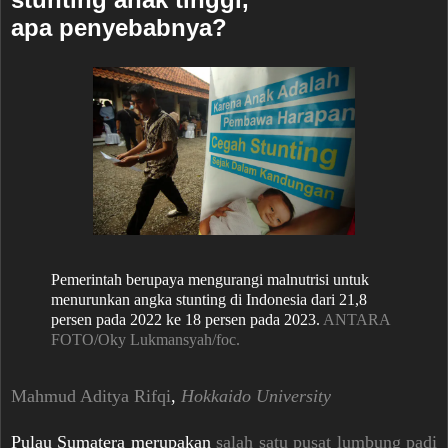
apa penyebabnya?
Pemerintah berupaya mengurangi malnutrisi untuk
menurunkan angka stunting di Indonesia dari 21,8
persen pada 2022 ke 18 persen pada 2023.
ANTARA
FOTO/Oky Lukmansyah/foc.
Mahmud Aditya Rifqi
,
Hokkaido University
Pulau Sumatera merupakan
salah satu pusat lumbung padi