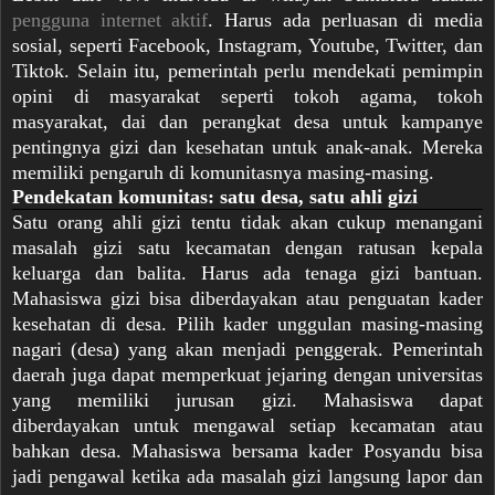
pengguna internet aktif
. Harus ada perluasan di media
sosial, seperti Facebook, Instagram, Youtube, Twitter, dan
Tiktok. Selain itu, pemerintah perlu mendekati pemimpin
opini di masyarakat seperti tokoh agama, tokoh
masyarakat, dai dan perangkat desa untuk kampanye
pentingnya gizi dan kesehatan untuk anak-anak. Mereka
memiliki pengaruh di komunitasnya masing-masing.
Pendekatan komunitas: satu desa, satu ahli gizi
Satu orang ahli gizi tentu tidak akan cukup menangani
masalah gizi satu kecamatan dengan ratusan kepala
keluarga dan balita. Harus ada tenaga gizi bantuan.
Mahasiswa gizi bisa diberdayakan atau penguatan kader
kesehatan di desa. Pilih kader unggulan masing-masing
nagari (desa) yang akan menjadi penggerak. Pemerintah
daerah juga dapat memperkuat jejaring dengan universitas
yang memiliki jurusan gizi. Mahasiswa dapat
diberdayakan untuk mengawal setiap kecamatan atau
bahkan desa. Mahasiswa bersama kader Posyandu bisa
jadi pengawal ketika ada masalah gizi langsung lapor dan