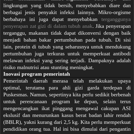
lingkungan yang tidak bersih, menyebabkan diare dan
berbagai jenis penyakit infeksi lainnya. Mikro-orgisme
berbahaya ini juga dapat menyebabkan
terganggunya
penyerapan zat gizi di dalam tubuh anak
. Jika penyerapan
terganggu, makanan tidak dapat dikonversi dengan baik
menjadi bahan bakar pertumbuhan pada tubuh. Di sisi
lain, protein di tubuh yang seharusnya untuk mendukung
pertumbuhan juga terkuras untuk memperkuat antibodi
melawan infeksi yang sering terjadi. Dampaknya adalah
risiko malnutrisi atau stunting meningkat.
Inovasi program pemerintah
Pemerintah daerah merasa telah melakukan upaya
optimal, terutama para ahli gizi garda terdepan di
Puskesmas. Namun, sepertinya kita perlu sedikit berbenah
untuk perencanaan program ke depan, selain terus
mengencangkan ikat pinggang mengawal cakupan ASI
ekslusif dan menurunkan kasus berat badan lahir rendah
(BBLR), yakni kurang dari 2,5 kg. Kita perlu memperkuat
pendidikan orang tua. Hal ini bisa dimulai dari pengantin