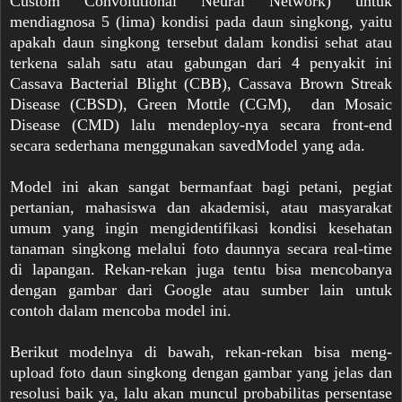
Custom Convolutional Neural Network) untuk
mendiagnosa 5 (lima) kondisi pada daun singkong, yaitu
apakah daun singkong tersebut dalam kondisi sehat atau
terkena salah satu atau gabungan dari 4 penyakit ini
Cassava Bacterial Blight (CBB), Cassava Brown Streak
Disease (CBSD), Green Mottle (CGM), dan Mosaic
Disease (CMD) lalu mendeploy-nya secara front-end
secara sederhana menggunakan savedModel yang ada.
Model ini akan sangat bermanfaat bagi petani, pegiat
pertanian, mahasiswa dan akademisi, atau masyarakat
umum yang ingin mengidentifikasi kondisi kesehatan
tanaman singkong melalui foto daunnya secara real-time
di lapangan. Rekan-rekan juga tentu bisa mencobanya
dengan gambar dari Google atau sumber lain untuk
contoh dalam mencoba model ini.
Berikut modelnya di bawah, rekan-rekan bisa meng-
upload foto daun singkong dengan gambar yang jelas dan
resolusi baik ya, lalu akan muncul probabilitas persentase