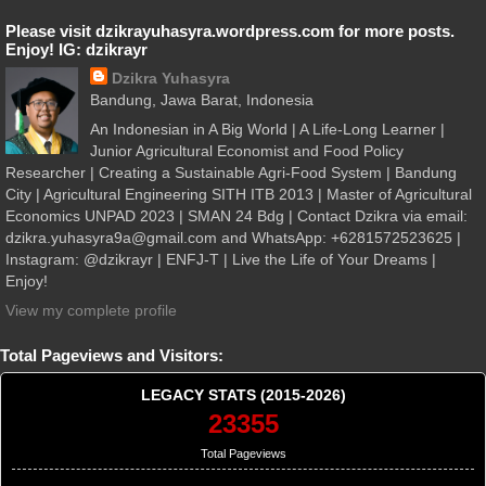
Please visit dzikrayuhasyra.wordpress.com for more posts.
Enjoy! IG: dzikrayr
Dzikra Yuhasyra
Bandung, Jawa Barat, Indonesia
An Indonesian in A Big World | A Life-Long Learner |
Junior Agricultural Economist and Food Policy
Researcher | Creating a Sustainable Agri-Food System | Bandung
City | Agricultural Engineering SITH ITB 2013 | Master of Agricultural
Economics UNPAD 2023 | SMAN 24 Bdg | Contact Dzikra via email:
dzikra.yuhasyra9a@gmail.com and WhatsApp: +6281572523625 |
Instagram: @dzikrayr | ENFJ-T | Live the Life of Your Dreams |
Enjoy!
View my complete profile
Total Pageviews and Visitors:
LEGACY STATS (2015-2026)
23355
Total Pageviews