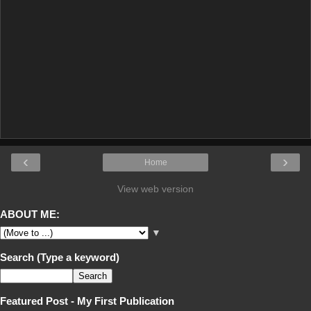
‹
›
Home
View web version
ABOUT ME:
▼
Search (Type a keyword)
Featured Post - My First Publication