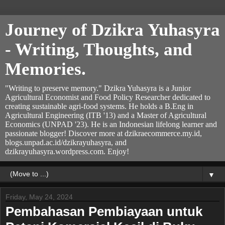
Journey of Dzikra Yuhasyra
- Writing, Thoughts, and
Memories.
"Writing to preserve memory." Dzikra Yuhasyra is a Junior
Agricultural Economist and Food Policy Researcher dedicated to
creating sustainable agri-food systems. He holds a B.Eng in
Agricultural Engineering (ITB '13) and a Master of Agricultural
Economics (UNPAD '23). He is an Indonesian lifelong learner and
passionate blogger! Discover more at dzikraecommerce.my.id,
blogs.unpad.ac.id/dzikrayuhasyra, and
dzikrayuhasyra.wordpress.com. Enjoy!
▼
Friday, May 24, 2024
Pembahasan Pembiayaan untuk