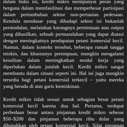
dalam buku ini, kredit mikro mempunyai peran yang
berguna dalam memfasilitasi dan memperbesar partisipasi
dalam pertumbuhan sektor non-pertanian pedesaan.
Kendala mendasar yang dihadapi sektor ini bukanlah
permodalan, melainkan kurangnya permintaan atas output
yang dihasilkan, sebuah permasalahan yang dapat diatasi
dengan meningkatnya pendapatan petani komersial kecil.
Namun, dalam konteks tersebut, beberapa rumah tangga
miskin, dan khususnya perempuan, mungkin mengalami
kesulitan dalam meningkatkan modal kerja yang
diperlukan dalam jumlah kecil. Kredit mikro sangat
membantu dalam situasi seperti ini. Hal ini juga mungkin
tersedia bagi petani komersial terkecil – yaitu mereka
yang berada di atas garis kemiskinan.
Kredit mikro tidak sesuai untuk sebagian besar petani
komersial kecil karena dua hal. Pertama, terdapat
perbedaan besar antara pinjaman kredit mikro sebesar
$50–$200 dan pinjaman beberapa ribu dolar yang
dibutuhkan oleh petani komersial kecil. Sifat pinjaman