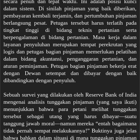
secara penuh dan tepat waktu. Ini adalah posisi kunci
dalam sistem. Di sinilah pinjaman yang baik diberikan,
pembayaran kembali terjamin, dan pertumbuhan pinjaman
berlangsung pesat. Petugas tersebut harus terlatih pada
tingkat tinggi di bidang teknis pertanian serta
berpengalaman di bidang pertanian. Masa kerja dalam
layanan penyuluhan merupakan tempat perekrutan yang
logis dan petugas bagian pinjaman memerlukan pelatihan
dalam bidang akuntansi, penganggaran pertanian, dan
aturan peminjaman. Petugas bagian pinjaman bekerja erat
dengan Dewan setempat dan dibayar dengan baik
dibandingkan dengan penyuluh.
Sebuah survei yang dilakukan oleh Reserve Bank of India
mengenai analisis tunggakan pinjaman (yang saya ikuti)
menunjukkan bahwa para petani melihat tunggakan
tersebut sebagai utang yang harus dibayar—suatu
tanggung jawab moral—namun mereka “entah bagaimana
tidak pernah sempat melakukannya!” Buktinya juga jelas
bahwa bahkan dalam situasi di mana tunggakan pinjaman