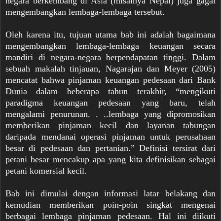
negara berkembang di Asia (misalnya Nepal) juga gagal
mengembangkan lembaga-lembaga tersebut.
Oleh karena itu, tujuan utama bab ini adalah bagaimana
mengembangkan lembaga-lembaga keuangan secara
mandiri di negara-negara berpendapatan tinggi. Dalam
sebuah makalah tinjauan, Nagarajan dan Meyer (2005)
mencatat bahwa pinjaman keuangan pedesaan dari Bank
Dunia dalam beberapa tahun terakhir, “mengikuti
paradigma keuangan pedesaan yang baru, telah
mengalami penurunan. . ..lembaga yang dipromosikan
memberikan pinjaman kecil dan layanan tabungan
daripada mendanai operasi pinjaman untuk perusahaan
besar di pedesaan dan pertanian.” Definisi tersirat dari
petani besar mencakup apa yang kita definisikan sebagai
petani komersial kecil.
Bab ini dimulai dengan informasi latar belakang dan
kemudian memberikan poin-poin singkat mengenai
berbagai lembaga pinjaman pedesaan. Hal ini diikuti