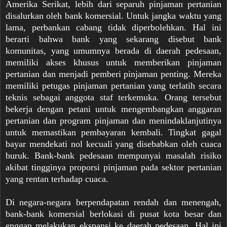
Amerika Serikat, lebih dari separuh pinjaman pertanian
disalurkan oleh bank komersial. Untuk jangka waktu yang
lama, perbankan cabang tidak diperbolehkan. Hal ini
berarti bahwa bank yang sekarang disebut bank
komunitas, yang umumnya berada di daerah pedesaan,
memiliki akses khusus untuk memberikan pinjaman
pertanian dan menjadi pemberi pinjaman penting. Mereka
memiliki petugas pinjaman pertanian yang terlatih secara
teknis sebagai anggota staf terkemuka. Orang tersebut
bekerja dengan petani untuk mengembangkan anggaran
pertanian dan program pinjaman dan menindaklanjutinya
untuk memastikan pembayaran kembali. Tingkat gagal
bayar mendekati nol kecuali yang disebabkan oleh cuaca
buruk. Bank-bank pedesaan mempunyai masalah risiko
akibat tingginya proporsi pinjaman pada sektor pertanian
yang rentan terhadap cuaca.
Di negara-negara berpendapatan rendah dan menengah,
bank-bank komersial berlokasi di pusat kota besar dan
enggan melakukan ekspansi ke daerah pedesaan. Hal ini