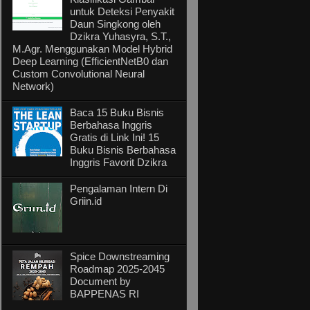
untuk Deteksi Penyakit
Daun Singkong oleh
Dzikra Yuhasyra, S.T.,
M.Agr. Menggunakan Model Hybrid
Deep Learning (EfficientNetB0 dan
Custom Convolutional Neural
Network)
Baca 15 Buku Bisnis
Berbahasa Inggris
Gratis di Link Ini! 15
Buku Bisnis Berbahasa
Inggris Favorit Dzikra
Pengalaman Intern Di
Griin.id
Spice Downstreaming
Roadmap 2025-2045
Document by
BAPPENAS RI