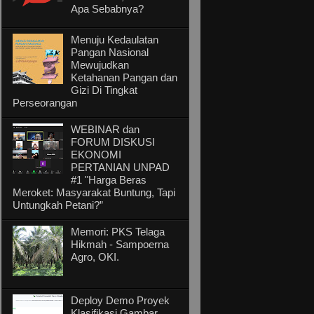
Apa Sebabnya?
Menuju Kedaulatan
Pangan Nasional
Mewujudkan
Ketahanan Pangan dan
Gizi Di Tingkat
Perseorangan
WEBINAR dan
FORUM DISKUSI
EKONOMI
PERTANIAN UNPAD
#1 "Harga Beras
Meroket: Masyarakat Buntung, Tapi
Untungkah Petani?”
Memori: PKS Telaga
Hikmah - Sampoerna
Agro, OKI.
Deploy Demo Proyek
Klasifikasi Gambar