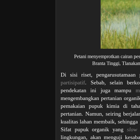
Petani menyemprotkan cairan pest
Branta Tinggi, Tlanakan
Di sisi riset, pengarusutamaa
partisipatif
. Sebab, selain berko
pendekatan ini juga mampu
m
mengembangkan pertanian organik 
pemakaian pupuk kimia di taha
pertanian. Namun, seiring berjal
kualitas lahan membaik, sehingga
Sifat pupuk organik yang
slow 
lingkungan, akan menguji kesab