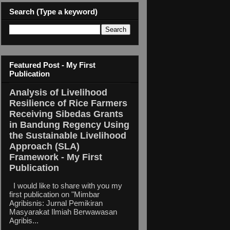
Search (Type a keyword)
Featured Post - My First
Publication
Analysis of Livelihood
Resilience of Rice Farmers
Receiving Sibedas Grants
in Bandung Regency Using
the Sustainable Livelihood
Approach (SLA)
Framework - My First
Publication
I would like to share with you my
first publication on "Mimbar
Agribisnis: Jurnal Pemikiran
Masyarakat Ilmiah Berwawasan
Agribis...