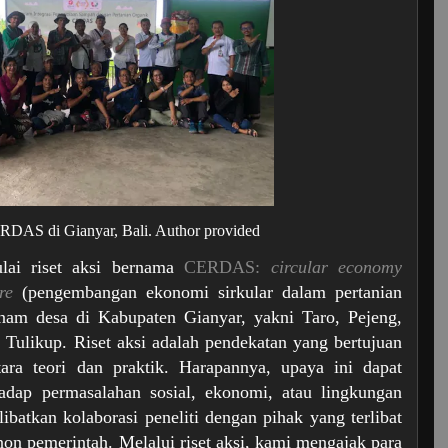
RDAS di Gianyar, Bali.
Author provided
lai riset aksi bernama
CERDAS:
circular economy
re
(pengembangan ekonomi sirkular dalam pertanian
enam desa di Kabupaten Gianyar, yakni Taro, Pejeng,
Tulikup. Riset aksi adalah pendekatan yang bertujuan
ara teori dan praktik. Harapannya, upaya ini dapat
hadap permasalahan sosial, ekonomi, atau lingkungan
ibatkan kolaborasi peneliti dengan pihak yang terlibat
non pemerintah. Melalui riset aksi, kami mengajak para