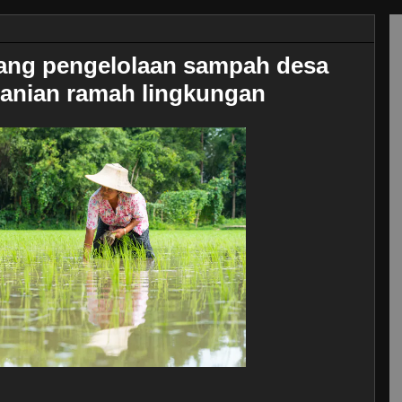
ntang pengelolaan sampah desa
anian ramah lingkungan