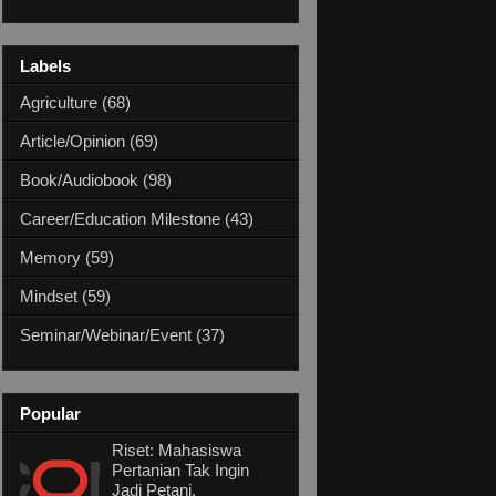
Labels
Agriculture
(68)
Article/Opinion
(69)
Book/Audiobook
(98)
Career/Education Milestone
(43)
Memory
(59)
Mindset
(59)
Seminar/Webinar/Event
(37)
Popular
Riset: Mahasiswa
Pertanian Tak Ingin
Jadi Petani,