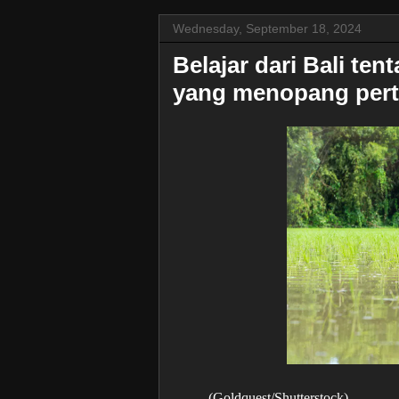
Wednesday, September 18, 2024
Belajar dari Bali te
yang menopang pert
(Goldquest/Shutterstock)