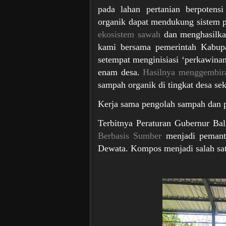
pada lahan pertanian berpotens
organik dapat mendukung sistem 
ekosistem sawah
dan menghasilk
kami bersama pemerintah Kabupat
setempat menginisiasi ‘perkawina
enam desa.
Hasilnya menggembir
sampah organik di tingkat desa se
Kerja sama pengolah sampah dan p
Terbitnya Peraturan Gubernur B
Berbasis Sumber
menjadi pemanti
Dewata. Kompos menjadi salah sat