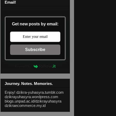
Email!
Get new posts by email:
Subscribe
Powered by
Journey. Notes. Memories.
Enjoy!
dzikra-yuhasyra.tumblr.com
dzikrayuhasyra.wordpress.com
blogs.unpad.ac.id/dzikrayuhasyra
dzikraecommerce.my.id