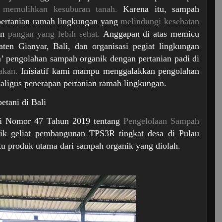
i
memulihkan kesuburan tanah.
Karena itu, sampah
pertanian ramah lingkungan yang
melindungi kesehatan
an
pangan yang lebih sehat.
Anggapan di atas memicu
en Gianyar, Bali, dan organisasi pegiat lingkungan
n’ pengolahan sampah organik dengan pertanian padi di
akan.
Inisiatif kami mampu menggalakkan pengolahan
kaligus penerapan pertanian ramah lingkungan.
etani di Bali
ali Nomor 47 Tahun 2019 tentang
Pengelolaan Sampah
k geliat pembangunan TPS3R tingkat desa di Pulau
u produk utama dari sampah organik yang diolah.