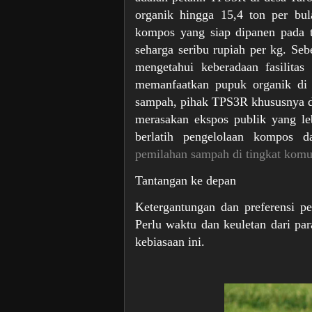
organik hingga 15,4 ton per bu
kompos yang siap dipanen pada 
seharga seribu rupiah per kg. Seb
mengetahui keberadaan fasilita
memanfaatkan pupuk organik di 
sampah, pihak TPS3R khususnya d
merasakan ekspos publik yang leb
berlatih pengelolaan kompos d
pemilahan sampah di tingkat komu
Tantangan ke depan
Ketergantungan dan preferensi p
Perlu waktu dan keuletan dari pa
kebiasaan ini.