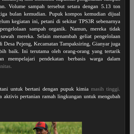
lan. Volume sampah tersebut setara dengan 5.13 ton
tiga bulan kemudian. Pupuk kompos kemudian dijual
elum kegiatan ini, petani di sekitar TPS3R sebenarnya
s pengelolaan sampah organik. Namun, mereka tidak
sawah mereka. Selain menambah geliat pengelolaan
i Desa Pejeng, Kecamatan Tampaksiring, Gianyar juga
ih baik. Ini terutama oleh orang-orang yang tertarik
an mempelajari pendekatan berbasis warga dalam
nitas.
etani untuk bertani dengan pupuk kimia
masih tinggi.
ra aktivis pertanian ramah lingkungan untuk mengubah