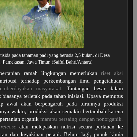
isida pada tanaman padi yang berusia 2,5 bulan, di Desa
, Pamekasan, Jawa Timur. (Saiful Bahri/Antara)
n pertanian ramah lingkungan memerlukan
riset aksi
ntribusi terhadap perkembangan ilmu pengetahuan,
emberdayakan masyarakat.
Tantangan besar dalam
biasanya terletak pada tahap inisiasi. Upaya memutus
p awal akan berpengaruh pada turunnya produksi
annya waktu, produksi akan semakin bertambah karena
 pertanian organik
mampu bersaing dengan nonorganik.
release
atau melepaskan nutrisi secara perlahan ke
aran dan keyakinan petani. Belum lagi, pupuk kimia