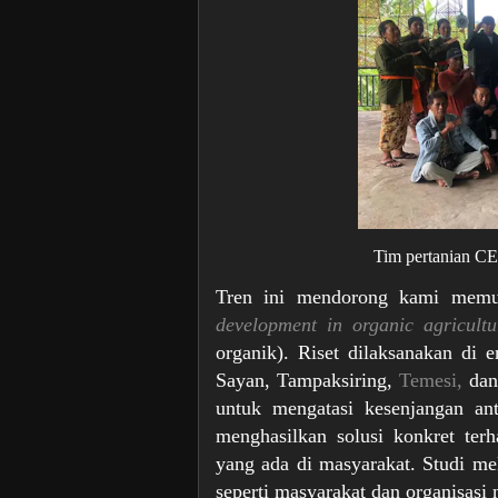
Tim pertanian CE
Tren ini mendorong kami memu
development in organic agricultu
organik). Riset dilaksanakan di 
Sayan, Tampaksiring,
Temesi,
dan 
untuk mengatasi kesenjangan ant
menghasilkan solusi konkret ter
yang ada di masyarakat. Studi mel
seperti masyarakat dan organisasi 