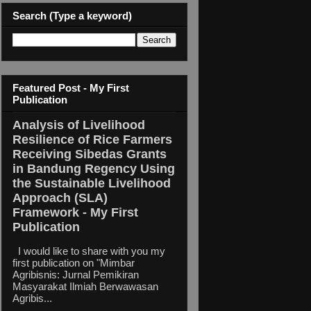
Search (Type a keyword)
Featured Post - My First
Publication
Analysis of Livelihood
Resilience of Rice Farmers
Receiving Sibedas Grants
in Bandung Regency Using
the Sustainable Livelihood
Approach (SLA)
Framework - My First
Publication
I would like to share with you my
first publication on "Mimbar
Agribisnis: Jurnal Pemikiran
Masyarakat Ilmiah Berwawasan
Agribis...