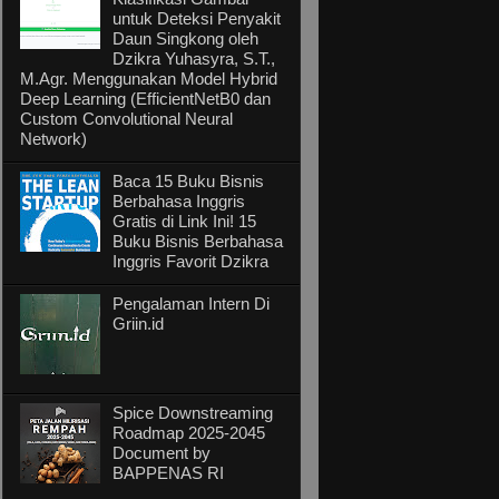
untuk Deteksi Penyakit
Daun Singkong oleh
Dzikra Yuhasyra, S.T.,
M.Agr. Menggunakan Model Hybrid
Deep Learning (EfficientNetB0 dan
Custom Convolutional Neural
Network)
Baca 15 Buku Bisnis
Berbahasa Inggris
Gratis di Link Ini! 15
Buku Bisnis Berbahasa
Inggris Favorit Dzikra
Pengalaman Intern Di
Griin.id
Spice Downstreaming
Roadmap 2025-2045
Document by
BAPPENAS RI