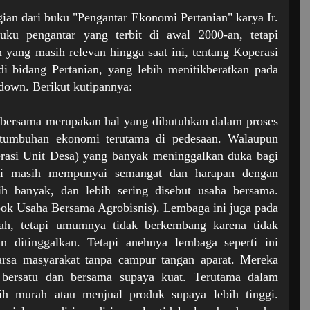
gian dari buku "Pengantar Ekonomi Pertanian" karya Ir.
ku pengantar yang terbit di awal 2000-an, tetapi
 yang masih relevan hingga saat ini, tentang Koperasi
i bidang Pertanian, yang lebih menitikberatkan pada
down. Berikut kutipannya:
 bersama merupakan hal yang dibutuhkan dalam proses
rtumbuhan ekonomi terutama di pedesaan. Walaupun
asi Unit Desa) yang banyak meninggalkan duka bagi
ani masih mempunyai semangat dan harapan dengan
ih banyak, dan lebih sering disebut usaha bersama.
k Usaha Bersama Agrobisnis). Lembaga ini juga pada
tah, tetapi umumnya tidak berkembang karena tidak
an ditinggalkan. Tetapi anehnya lembaga seperti ini
arsa masyarakat tanpa campur tangan aparat. Mereka
bersatu dan bersama supaya kuat. Terutama dalam
ih murah atau menjual produk supaya lebih tinggi.