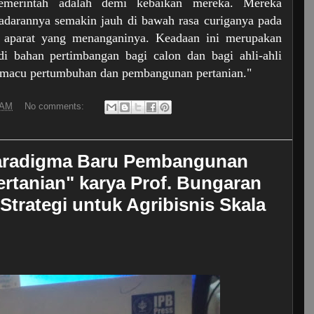
emerintah adalah demi kebaikan mereka. Mereka
esadarannya semakin jauh di bawah rasa curiganya pada
ja aparat yang menanganinya. Keadaan ini merupakan
i bahan pertimbangan bagi calon dan bagi ahli-ahli
macu pertumbuhan dan pembangunan pertanian."
 AM
No comments:
Paradigma Baru Pembangunan
rtanian" karya Prof. Bungaran
- Strategi untuk Agribisnis Skala