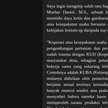
Saya ingin mengutip salah satu ba
Moehar Daniel, M.S., sebuah bu
memiiiki daya kritis dan gambaran
atau kesepakatan usaha bersama d
kebijakan bottom-up daripada top-
"Koperasi atau kesepakatan usaha
pengembangan pertanian dan pe
sudah trauma dengan KUD (Koper
masyarakat desa, sebagian pet
bekerja sama yang sekarang leb
Contohnya adalah KUBA (Kelompo
mulanya didirikan oleh pemerin
berjalan sesuai teorinya kemudi
banyak muncul sendiri atas prak
menyadari bahwa mereka harus 
memperoleh sarana produksi leb