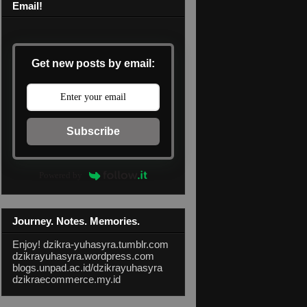
Email!
Get new posts by email:
Subscribe
Powered by
Journey. Notes. Memories.
Enjoy!
dzikra-yuhasyra.tumblr.com
dzikrayuhasyra.wordpress.com
blogs.unpad.ac.id/dzikrayuhasyra
dzikraecommerce.my.id