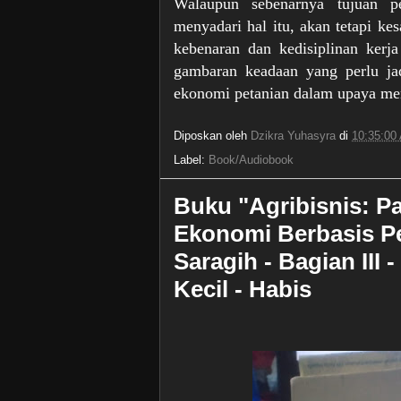
Walaupun sebenarnya tujuan p
menyadari hal itu, akan tetapi k
kebenaran dan kedisiplinan ker
gambaran keadaan yang perlu jad
ekonomi petanian dalam upaya me
Diposkan oleh
Dzikra Yuhasyra
di
10:35:00
Label:
Book/Audiobook
Buku "Agribisnis: 
Ekonomi Berbasis Pe
Saragih - Bagian III 
Kecil - Habis