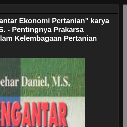
ntar Ekonomi Pertanian" karya
.S. - Pentingnya Prakarsa
alam Kelembagaan Pertanian