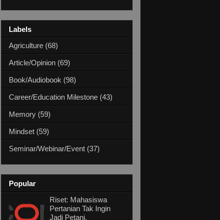
Labels
Agriculture
(68)
Article/Opinion
(69)
Book/Audiobook
(98)
Career/Education Milestone
(43)
Memory
(59)
Mindset
(59)
Seminar/Webinar/Event
(37)
Popular
Riset: Mahasiswa
Pertanian Tak Ingin
Jadi Petani,