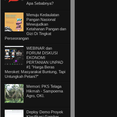
Apa Sebabnya?
Menuju Kedaulatan
Pangan Nasional
Mewujudkan
Ketahanan Pangan dan
Gizi Di Tingkat
Perseorangan
WEBINAR dan
FORUM DISKUSI
EKONOMI
PERTANIAN UNPAD
#1 "Harga Beras
Meroket: Masyarakat Buntung, Tapi
Untungkah Petani?”
Memori: PKS Telaga
Hikmah - Sampoerna
Agro, OKI.
Deploy Demo Proyek
Klasifikasi Gambar