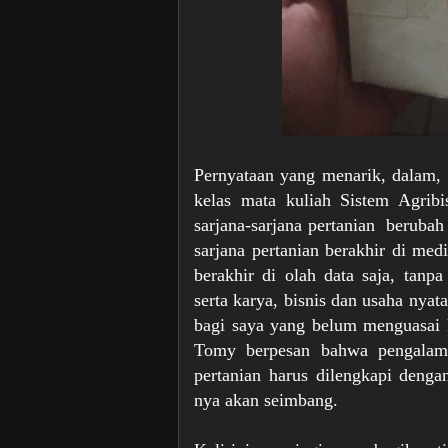
Pernyataan yang menarik, dalam, 
kelas mata kuliah Sistem Agribi
sarjana-sarjana pertanian 
 berubah
sarjana pertanian berakhir di medi
berakhir di olah data saja, tanp
serta karya, bisnis dan usaha nyata
bagi saya yang belum menguasai ke
Tomy berpesan bahwa pengalaman
pertanian harus dilengkapi dengan
nya akan seimbang.