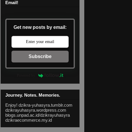
Email!
Get new posts by email:
Subscribe
Powered by
Journey. Notes. Memories.
Enjoy!
dzikra-yuhasyra.tumblr.com
dzikrayuhasyra.wordpress.com
blogs.unpad.ac.id/dzikrayuhasyra
dzikraecommerce.my.id