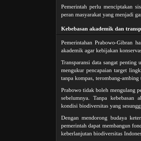
Pemerintah perlu menciptakan si
peran masyarakat yang menjadi ga
Kebebasan akademik dan transp
Pemerintahan Prabowo-Gibran ha
akademik agar kebijakan konservas
Transparansi data sangat penting u
mengukur pencapaian target lingk
tanpa kompas, terombang-ambing t
Prabowo tidak boleh mengulang p
sebelumnya. Tanpa kebebasan a
kondisi biodiversitas yang sesung
Dengan mendorong budaya keter
pemerintah dapat membangun fonda
keberlanjutan biodiversitas Indones