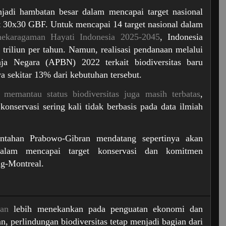
jadi hambatan besar dalam mencapai target nasional
et 30x30 GBF. Untuk mencapai 14 target nasional dalam
nekaragaman Hayati Indonesia 2025-2045
, Indonesia
riliun per tahun. Namun, realisasi pendanaan melalui
ja Negara (APBN) 2022 terkait biodiversitas baru
a sekitar 13% dari kebutuhan tersebut.
 memantau status biodiversitas juga masih terbatas
,
onservasi sering kali tidak berbasis pada data ilmiah
intahan Prabowo-Gibran mendatang sepertinya akan
dalam mencapai target konservasi dan komitmen
ng-Montreal.
ran
lebih menekankan pada penguatan ekonomi dan
, perlindungan biodiversitas tetap menjadi bagian dari