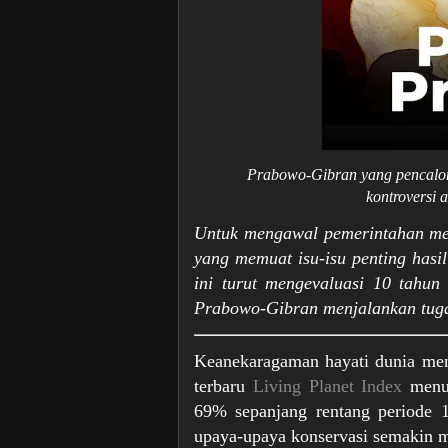
Prabowo-Gibran yang pencalon
kontroversi 
Untuk mengawal pemerintahan mer
yang memuat isu-isu penting has
ini turut mengevaluasi 10 tahun
Prabowo-Gibran menjalankan tug
Keanekaragaman hayati dunia menu
terbaru
Living Planet Index
menun
69% sepanjang rentang periode 
upaya-upaya konservasi semakin 