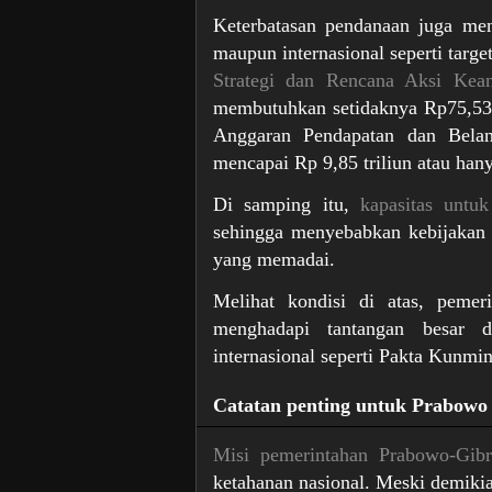
Keterbatasan pendanaan juga men
maupun internasional seperti targ
Strategi dan Rencana Aksi Kea
membutuhkan setidaknya Rp75,53 t
Anggaran Pendapatan dan Belan
mencapai Rp 9,85 triliun atau hany
Di samping itu,
kapasitas untuk
sehingga menyebabkan kebijakan k
yang memadai.
Melihat kondisi di atas, pemer
menghadapi tantangan besar 
internasional seperti Pakta Kunmi
Catatan penting untuk Prabowo
Misi pemerintahan Prabowo-Gib
ketahanan nasional. Meski demikian