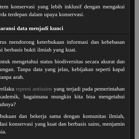
stem konservasi yang lebih inklusif dengan mengakui
rda terdepan dalam upaya konservasi.
aransi data menjadi kunci
rus mendorong keterbukaan informasi dan kebebasan
i berbasis bukti ilmiah yang kuat.
ntuk mengetahui status biodiversitas secara akurat dan
ungan. Tanpa data yang jelas, kebijakan seperti kapal
anpa arah.
erilaku
represi antisains
yang terjadi pada pemerintahan
kademik, bagaimana mungkin kita bisa mengetahui
guhnya?
bukaan dan bekerja sama dengan komunitas ilmiah,
si konservasi yang kuat dan berbasis sains, menjamin
ia.