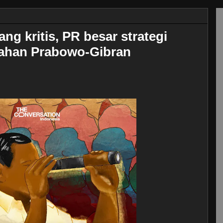
ng kritis, PR besar strategi
tahan Prabowo-Gibran