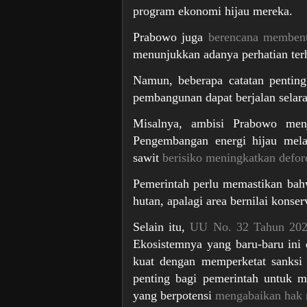
program ekonomi hijau mereka.
Prabowo juga
berencana membent
menunjukkan adanya perhatian terh
Namun, beberapa catatan pentin
pembangunan dapat berjalan selara
Misalnya, ambisi Prabowo menj
Pengembangan energi hijau mela
sawit
berisiko meningkatkan defore
Pemerintah perlu memastikan bah
hutan, apalagi area bernilai konserv
Selain itu,
UU No. 32 Tahun 20
Ekosistemnya yang baru-baru ini
kuat dengan memperketat sanksi
penting bagi pemerintah untuk me
yang berpotensi
mengabaikan hak 