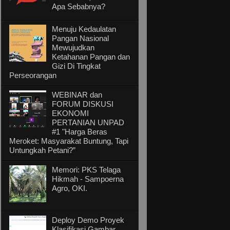
Apa Sebabnya?
Menuju Kedaulatan
Pangan Nasional
Mewujudkan
Ketahanan Pangan dan
Gizi Di Tingkat
Perseorangan
WEBINAR dan
FORUM DISKUSI
EKONOMI
PERTANIAN UNPAD
#1 "Harga Beras
Meroket: Masyarakat Buntung, Tapi
Untungkah Petani?”
Memori: PKS Telaga
Hikmah - Sampoerna
Agro, OKI.
Deploy Demo Proyek
Klasifikasi Gambar