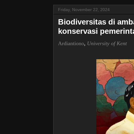
Friday, November 22, 2024
Biodiversitas di amba
konservasi pemerin
Ardiantiono
,
University of Kent