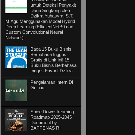
untuk Deteksi Penyakit
Daun Singkong oleh
Dzikra Yuhasyra, S.T.,
M.Agr. Menggunakan Model Hybrid
Deep Learning (EfficientNetB0 dan
Custom Convolutional Neural
Network)
Baca 15 Buku Bisnis
Berbahasa Inggris
Gratis di Link Ini! 15
Buku Bisnis Berbahasa
Inggris Favorit Dzikra
Pengalaman Intern Di
Griin.id
Spice Downstreaming
Roadmap 2025-2045
Document by
BAPPENAS RI