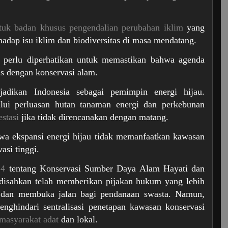
uk badan khusus pengendalian perubahan iklim
yang
adap isu iklim dan biodiversitas di masa mendatang.
g perlu diperhatikan untuk memastikan bahwa agenda
s dengan konservasi alam.
adikan Indonesia sebagai pemimpin energi hijau.
lui perluasan hutan tanaman energi dan perkebunan
stasi
jika tidak direncanakan dengan matang.
wa ekspansi energi hijau tidak memanfaatkan kawasan
asi tinggi.
24
tentang Konservasi Sumber Daya Alam Hayati dan
 disahkan telah memberikan pijakan hukum yang lebih
 dan membuka jalan bagi pendanaan swasta. Namun,
nghindari sentralisasi penetapan kawasan konservasi
masyarakat adat
dan lokal.