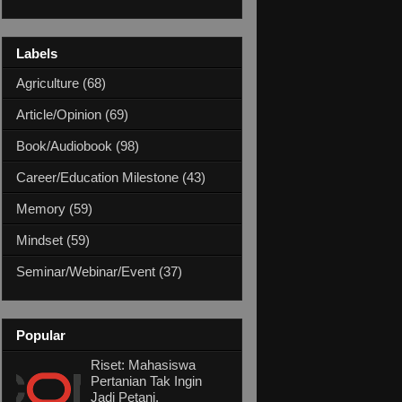
Labels
Agriculture
(68)
Article/Opinion
(69)
Book/Audiobook
(98)
Career/Education Milestone
(43)
Memory
(59)
Mindset
(59)
Seminar/Webinar/Event
(37)
Popular
Riset: Mahasiswa
Pertanian Tak Ingin
Jadi Petani,