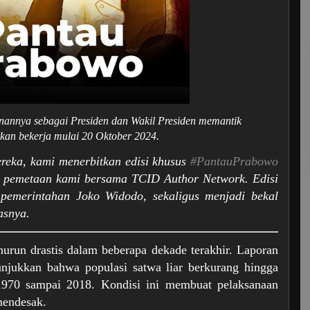
annya sebagai Presiden dan Wakil Presiden memantik
akan bekerja mulai 20 Oktober 2024.
eka, kami menerbitkan edisi khusus
#PantauPrabowo
il pemetaan kami bersama TCID Author Network. Edisi
 pemerintahan Joko Widodo, sekaligus menjadi bekal
asnya.
run drastis dalam beberapa dekade terakhir. Laporan
jukkan bahwa populasi satwa liar berkurang hingga
1970 sampai 2018. Kondisi ini membuat pelaksanaan
mendesak.