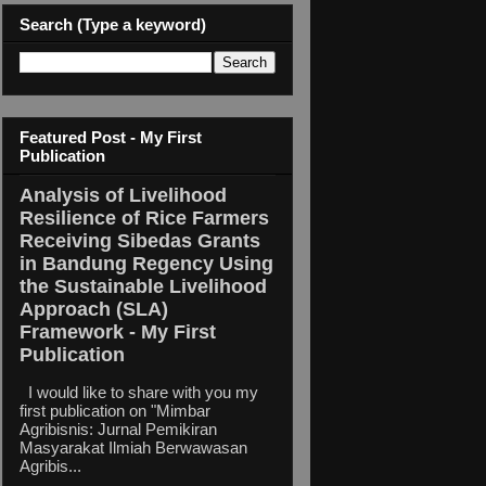
Search (Type a keyword)
Featured Post - My First
Publication
Analysis of Livelihood
Resilience of Rice Farmers
Receiving Sibedas Grants
in Bandung Regency Using
the Sustainable Livelihood
Approach (SLA)
Framework - My First
Publication
I would like to share with you my
first publication on "Mimbar
Agribisnis: Jurnal Pemikiran
Masyarakat Ilmiah Berwawasan
Agribis...