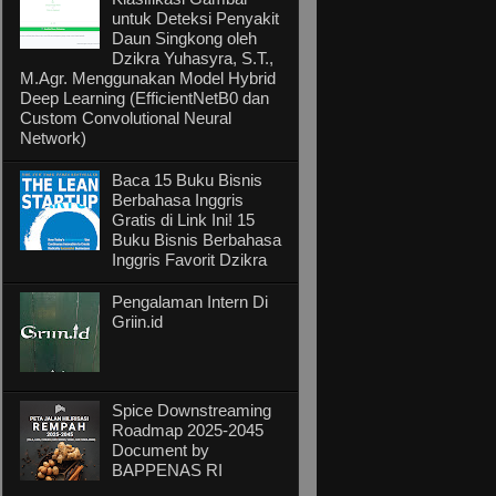
untuk Deteksi Penyakit
Daun Singkong oleh
Dzikra Yuhasyra, S.T.,
M.Agr. Menggunakan Model Hybrid
Deep Learning (EfficientNetB0 dan
Custom Convolutional Neural
Network)
Baca 15 Buku Bisnis
Berbahasa Inggris
Gratis di Link Ini! 15
Buku Bisnis Berbahasa
Inggris Favorit Dzikra
Pengalaman Intern Di
Griin.id
Spice Downstreaming
Roadmap 2025-2045
Document by
BAPPENAS RI