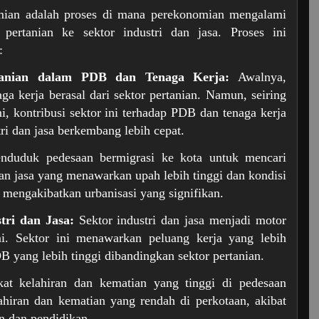
omian adalah proses di mana perekonomian mengalami
 pertanian ke sektor industri dan jasa. Proses ini
:
tanian dalam PDB dan Tenaga Kerja:
Awalnya,
a kerja berasal dari sektor pertanian. Namun, seiring
 kontribusi sektor ini terhadap PDB dan tenaga kerja
ri dan jasa berkembang lebih cepat.
duduk pedesaan bermigrasi ke kota untuk mencari
 dan jasa yang menawarkan upah lebih tinggi dan kondisi
i mengakibatkan urbanisasi yang signifikan.
tri dan Jasa:
Sektor industri dan jasa menjadi motor
. Sektor ini menawarkan peluang kerja yang lebih
 yang lebih tinggi dibandingkan sektor pertanian.
at kelahiran dan kematian yang tinggi di pedesaan
ahiran dan kematian yang rendah di perkotaan, akibat
n dan pendidikan.