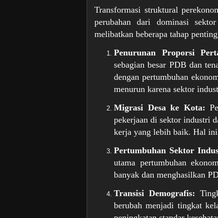
Transformasi struktural perekon
perubahan dari dominasi sektor
melibatkan beberapa tahap penting
Penurunan Proporsi Per
sebagian besar PDB dan tenag
dengan pertumbuhan ekonomi,
menurun karena sektor indust
Migrasi Desa ke Kota:
Pen
pekerjaan di sektor industri
kerja yang lebih baik. Hal in
Pertumbuhan Sektor Indus
utama pertumbuhan ekonomi
banyak dan menghasilkan PDB
Transisi Demografis:
Tingk
berubah menjadi tingkat kel
peningkatan standar kesehata