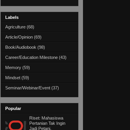
Labels
Agriculture
(68)
Article/Opinion
(69)
Book/Audiobook
(98)
Career/Education Milestone
(43)
Memory
(59)
Mindset
(59)
Seminar/Webinar/Event
(37)
Popular
Riset: Mahasiswa
Pertanian Tak Ingin
Jadi Petani,