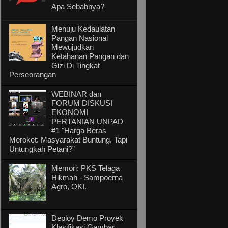
Apa Sebabnya?
Menuju Kedaulatan
Pangan Nasional
Mewujudkan
Ketahanan Pangan dan
Gizi Di Tingkat
Perseorangan
WEBINAR dan
FORUM DISKUSI
EKONOMI
PERTANIAN UNPAD
#1 "Harga Beras
Meroket: Masyarakat Buntung, Tapi
Untungkah Petani?”
Memori: PKS Telaga
Hikmah - Sampoerna
Agro, OKI.
Deploy Demo Proyek
Klasifikasi Gambar