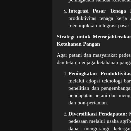
Integrasi Pasar Tenaga
produktivitas tenaga kerja
menunjukkan integrasi pasar 
Strategi untuk Mensejahteraka
Ketahanan Pangan
Agar petani dan masyarakat pedesa
dan tetap menjaga ketahanan panga
Peningkatan Produktivita
melalui adopsi teknologi bar
penelitian dan pengembangan
pendapatan petani dan mengu
dan non-pertanian.
Diversifikasi Pendapatan:
M
pedesaan melalui usaha agribi
dapat mengurangi keterg