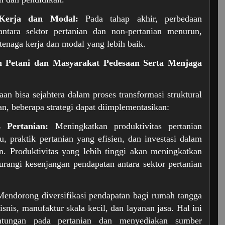
 Kerja dan Modal:
Pada tahap akhir, perbedaan
 antara sektor pertanian dan non-pertanian menurun,
tenaga kerja dan modal yang lebih baik.
n Petani dan Masyarakat Pedesaan Serta Menjaga
an bisa sejahtera dalam proses transformasi struktural
n, beberapa strategi dapat diimplementasikan:
s Pertanian:
Meningkatkan produktivitas pertanian
u, praktik pertanian yang efisien, dan investasi dalam
. Produktivitas yang lebih tinggi akan meningkatkan
rangi kesenjangan pendapatan antara sektor pertanian
endorong diversifikasi pendapatan bagi rumah tangga
snis, manufaktur skala kecil, dan layanan jasa. Hal ini
antungan pada pertanian dan menyediakan sumber