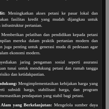
it:
Meningkatkan akses petani ke pasar lokal dan
iakan fasilitas kredit yang mudah dijangkau untuk
 infrastruktur pertanian.
Memberikan pelatihan dan pendidikan kepada petani
mpilan mereka dalam praktik pertanian modern dan
n juga penting untuk generasi muda di pedesaan agar
 dalam ekonomi modern.
diakan jaring pengaman sosial seperti asuransi
uan tunai untuk mendukung petani dan rumah tangga
isiko dan ketidakpastian.
ndukung:
Mengimplementasikan kebijakan harga yang
rti subsidi harga, stabilisasi harga, dan program
memastikan pendapatan yang stabil bagi petani.
 Alam yang Berkelanjutan:
Mengelola sumber daya