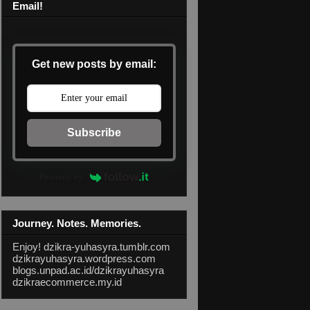
Email!
Get new posts by email:
Subscribe
Powered by
Journey. Notes. Memories.
Enjoy!
dzikra-yuhasyra.tumblr.com
dzikrayuhasyra.wordpress.com
blogs.unpad.ac.id/dzikrayuhasyra
dzikraecommerce.my.id