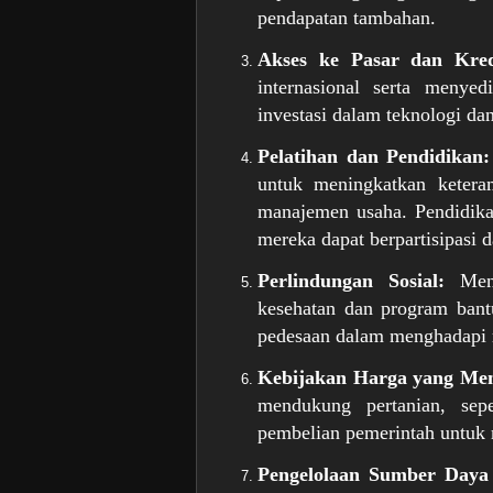
pendapatan tambahan.
Akses ke Pasar dan Kred
internasional serta menyed
investasi dalam teknologi dan
Pelatihan dan Pendidikan:
untuk meningkatkan ketera
manajemen usaha. Pendidika
mereka dapat berpartisipasi
Perlindungan Sosial:
Menye
kesehatan dan program bant
pedesaan dalam menghadapi r
Kebijakan Harga yang Me
mendukung pertanian, sepe
pembelian pemerintah untuk 
Pengelolaan Sumber Daya