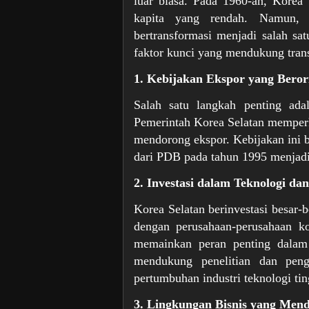
luar biasa. Pada 1960-an, Korea 
kapita yang rendah. Namun, 
bertransformasi menjadi salah sa
faktor kunci yang mendukung trans
1. Kebijakan Ekspor yang Beror
Salah satu langkah penting ada
Pemerintah Korea Selatan memper
mendorong ekspor. Kebijakan ini 
dari PDB pada tahun 1995 menjadi
2. Investasi dalam Teknologi dan
Korea Selatan berinvestasi besar-b
dengan perusahaan-perusahaan k
memainkan peran penting dalam
mendukung penelitian dan pen
pertumbuhan industri teknologi ting
3. Lingkungan Bisnis yang Men