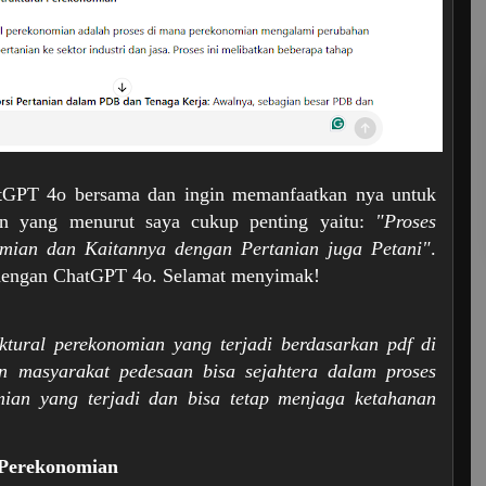
atGPT 4o bersama dan ingin memanfaatkan nya untuk
nian yang menurut saya cukup penting yaitu:
"Proses
omian dan Kaitannya dengan Pertanian juga Petani"
.
a dengan ChatGPT 4o. Selamat menyimak!
uktural perekonomian yang terjadi berdasarkan pdf di
n masyarakat pedesaan bisa sejahtera dalam proses
omian yang terjadi dan bisa tetap menjaga ketahanan
 Perekonomian