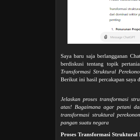
Saya baru saja berlangganan Ch
berdiskusi tentang topik perta
Transformasi Struktural Perekon
Berikut ini hasil percakapan say
Jelaskan proses transformasi str
atas! Bagaimana agar petani da
transformasi struktural perekon
pangan suatu negara
Proses Transformasi Struktural