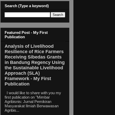
Search (Type a keyword)
Featured Post - My First
Publication
Analysis of Livelihood
Resilience of Rice Farmers
Receiving Sibedas Grants
in Bandung Regency Using
the Sustainable Livelihood
Approach (SLA)
Framework - My First
Publication
I would like to share with you my
first publication on "Mimbar
Agribisnis: Jurnal Pemikiran
Masyarakat Ilmiah Berwawasan
Agribis...