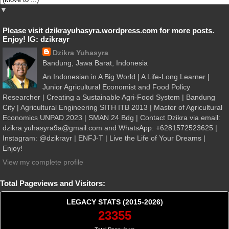
▼
Please visit dzikrayuhasyra.wordpress.com for more posts.
Enjoy! IG: dzikrayr
Dzikra Yuhasyra
Bandung, Jawa Barat, Indonesia
An Indonesian in A Big World | A Life-Long Learner |
Junior Agricultural Economist and Food Policy
Researcher | Creating a Sustainable Agri-Food System | Bandung
City | Agricultural Engineering SITH ITB 2013 | Master of Agricultural
Economics UNPAD 2023 | SMAN 24 Bdg | Contact Dzikra via email:
dzikra.yuhasyra9a@gmail.com and WhatsApp: +6281572523625 |
Instagram: @dzikrayr | ENFJ-T | Live the Life of Your Dreams |
Enjoy!
View my complete profile
Total Pageviews and Visitors:
LEGACY STATS (2015-2026)
23355