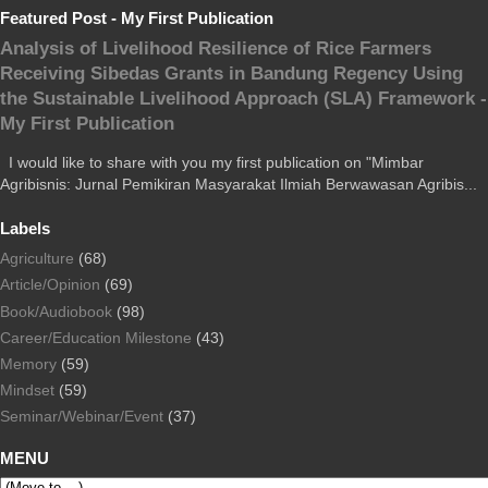
Featured Post - My First Publication
Analysis of Livelihood Resilience of Rice Farmers
Receiving Sibedas Grants in Bandung Regency Using
the Sustainable Livelihood Approach (SLA) Framework -
My First Publication
I would like to share with you my first publication on "Mimbar
Agribisnis: Jurnal Pemikiran Masyarakat Ilmiah Berwawasan Agribis...
Labels
Agriculture
(68)
Article/Opinion
(69)
Book/Audiobook
(98)
Career/Education Milestone
(43)
Memory
(59)
Mindset
(59)
Seminar/Webinar/Event
(37)
MENU