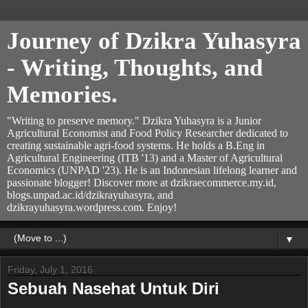
Journey of Dzikra Yuhasyra
- Writing, Thoughts, and
Memories.
"Writing to preserve memory." Dzikra Yuhasyra is a Junior
Agricultural Economist and Food Policy Researcher dedicated to
creating sustainable agri-food systems. He holds a B.Eng in
Agricultural Engineering (ITB '13) and a Master of Agricultural
Economics (UNPAD '23). He is an Indonesian lifelong learner and
passionate blogger! Discover more at dzikraecommerce.my.id,
blogs.unpad.ac.id/dzikrayuhasyra, and
dzikrayuhasyra.wordpress.com. Enjoy!
▼
Friday, July 1, 2016
Sebuah Nasehat Untuk Diri