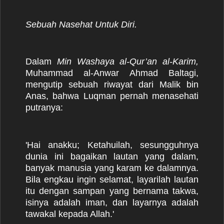
Sebuah Na
sehat Untuk Diri.
Dalam
Min Washaya al-Qur’an al-Karim,
Muhammad al-Anwar Ahmad Baltagi,
mengutip sebuah riwayat dari Malik bin
Anas, bahwa Luqman pernah menasehati
putranya:
'Hai anakku; Ketahuilah, sesungguhnya
dunia ini bagaikan lautan yang dalam,
banyak manusia yang karam ke dalamnya.
Bila engkau ingin selamat, layarilah lautan
itu dengan sampan yang bernama takwa,
isinya adalah iman, dan layarnya adalah
tawakal kepada Allah.'