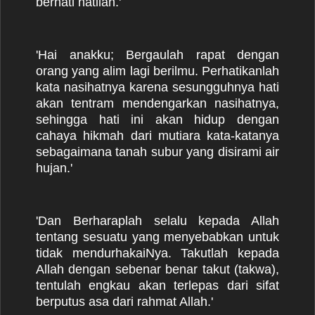
berhati hatilah.'
'Hai anakku; Bergaulah rapat dengan
orang yang alim lagi berilmu. Perhatikanlah
kata nasihatnya karena sesungguhnya hati
akan tentram mendengarkan nasihatnya,
sehingga hati ini akan hidup dengan
cahaya hikmah dari mutiara kata-katanya
sebagaimana tanah subur yang disirami air
hujan.'
'Dan Berharaplah selalu kepada Allah
tentang sesuatu yang menyebabkan untuk
tidak mendurhakaiNya. Takutlah kepada
Allah dengan sebenar benar takut (takwa),
tentulah engkau akan terlepas dari sifat
berputus asa dari rahmat Allah.'